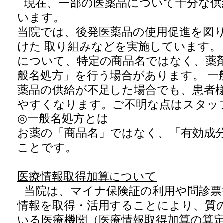
現在、一部の医薬品について十分な供
います。
当院では、後発医薬品の使用促進を図
けた 取り組みなどを実施しています
について、特定の商品名ではなく、薬
般名処方」を行う場合があります。 一
薬品の供給が不足した場合でも、患者様
やすくなります。ご不明な点はスタッ
◎
一般名処方とは
お薬の「商品名」ではなく、「有効成
ことです。
医療情報取得加算について
当院は、マイナ保険証の利用や問診票
情報を取得・活用することにより、質
いる医療機関（医療情報取得加算の算