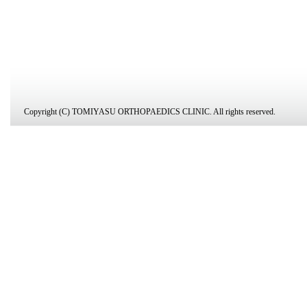
Copyright (C) TOMIYASU ORTHOPAEDICS CLINIC. All rights reserved.