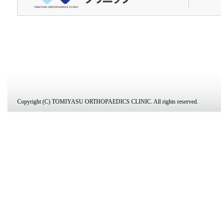
Copyright (C) TOMIYASU ORTHOPAEDICS CLINIC. All rights reserved.