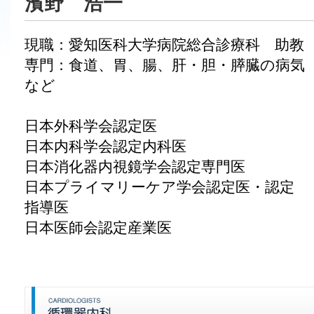
濱野 浩一
現職：愛知医科大学病院総合診療科 助教
専門：食道、胃、腸、肝・胆・膵臓の病気
など
日本外科学会認定医
日本内科学会認定内科医
日本消化器内視鏡学会認定専門医
日本プライマリーケア学会認定医・認定
指導医
日本医師会認定産業医